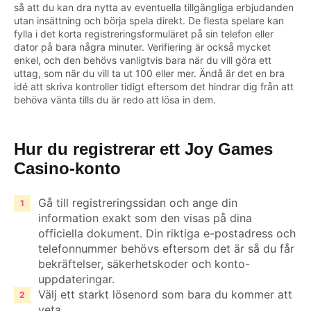
så att du kan dra nytta av eventuella tillgängliga erbjudanden
utan insättning och börja spela direkt. De flesta spelare kan
fylla i det korta registreringsformuläret på sin telefon eller
dator på bara några minuter. Verifiering är också mycket
enkel, och den behövs vanligtvis bara när du vill göra ett
uttag, som när du vill ta ut 100 eller mer. Ändå är det en bra
idé att skriva kontroller tidigt eftersom det hindrar dig från att
behöva vänta tills du är redo att lösa in dem.
Hur du registrerar ett Joy Games
Casino-konto
Gå till registreringssidan och ange din
information exakt som den visas på dina
officiella dokument. Din riktiga e-postadress och
telefonnummer behövs eftersom det är så du får
bekräftelser, säkerhetskoder och konto-
uppdateringar.
Välj ett starkt lösenord som bara du kommer att
veta.