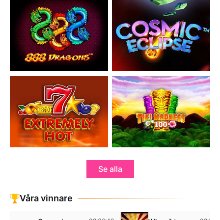
Se alla
Våra vinnare