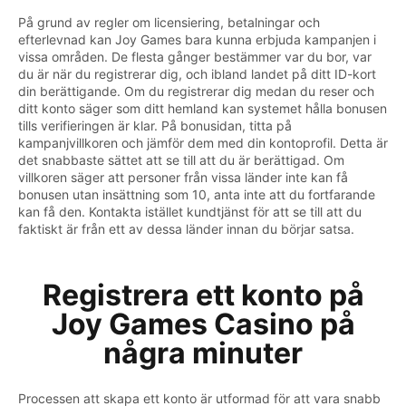
På grund av regler om licensiering, betalningar och
efterlevnad kan Joy Games bara kunna erbjuda kampanjen i
vissa områden. De flesta gånger bestämmer var du bor, var
du är när du registrerar dig, och ibland landet på ditt ID-kort
din berättigande. Om du registrerar dig medan du reser och
ditt konto säger som ditt hemland kan systemet hålla bonusen
tills verifieringen är klar. På bonusidan, titta på
kampanjvillkoren och jämför dem med din kontoprofil. Detta är
det snabbaste sättet att se till att du är berättigad. Om
villkoren säger att personer från vissa länder inte kan få
bonusen utan insättning som 10, anta inte att du fortfarande
kan få den. Kontakta istället kundtjänst för att se till att du
faktiskt är från ett av dessa länder innan du börjar satsa.
Registrera ett konto på
Joy Games Casino på
några minuter
Processen att skapa ett konto är utformad för att vara snabb