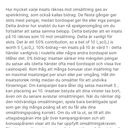
Hur mycket varje insats räknas mot omsättning ges av
spelviktning, som också kallas bidrag. De flesta gånger ger
slots mest pengar, medan bordsspel ger lite eller inga pengar.
Detta ändrar hur snabbt du kan nå spelgenomgång om du
fortsätter att satsa samma belopp. Detta betyder att en insats
på 10 räknas som 10 mot omsättning. Detta är vanligt för
slots. Det är ett 50% contribution, so a bet of 10 (_sc0_) is
worth 5 (_sc0_). 10%-bidrag—en insats på 10 är värd 1 : detta
händer vanligtvis i roulette eller några andra bordsspel som
tillåter det. 0% bidrag: insatser sänker inte mängden pengar
du satsar alls (detta händer ofta med bordsspel och vissa live
casinospel). Kom ihåg att många bonusar utan insättning har
en maximal insatsregel per snurr eller per omgång. Håll din
insatsstorlek rimlig medan du omsätter för att undvika
förseningar. Om kampanjen bara låter dig satsa maximalt 5 ,
kan placering av 10 -insatser betyda att dina vinster tas bort,
även om du senare avslutar omsättningen. När du närmar dig
den nödvändiga omsättningen, spela bara berättigade spel
som ger dig många poäng så att du får alla dina
omsättningspoäng korrekt. Om du vill ta ut, se till att din
uttagsbegäran inte går över kampanjgränsen och att
bonusspåraren visar att du har uppfyllt omsättningskraven.