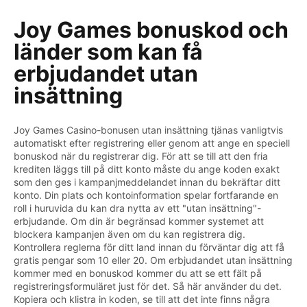
Joy Games bonuskod och
länder som kan få
erbjudandet utan
insättning
Joy Games Casino-bonusen utan insättning tjänas vanligtvis
automatiskt efter registrering eller genom att ange en speciell
bonuskod när du registrerar dig. För att se till att den fria
krediten läggs till på ditt konto måste du ange koden exakt
som den ges i kampanjmeddelandet innan du bekräftar ditt
konto. Din plats och kontoinformation spelar fortfarande en
roll i huruvida du kan dra nytta av ett "utan insättning"-
erbjudande. Om din är begränsad kommer systemet att
blockera kampanjen även om du kan registrera dig.
Kontrollera reglerna för ditt land innan du förväntar dig att få
gratis pengar som 10 eller 20. Om erbjudandet utan insättning
kommer med en bonuskod kommer du att se ett fält på
registreringsformuläret just för det. Så här använder du det.
Kopiera och klistra in koden, se till att det inte finns några