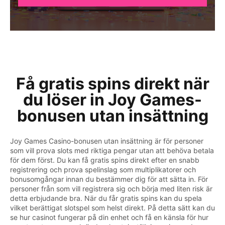
Få gratis spins direkt när
du löser in Joy Games-
bonusen utan insättning
Joy Games Casino-bonusen utan insättning är för personer
som vill prova slots med riktiga pengar utan att behöva betala
för dem först. Du kan få gratis spins direkt efter en snabb
registrering och prova spelinslag som multiplikatorer och
bonusomgångar innan du bestämmer dig för att sätta in. För
personer från som vill registrera sig och börja med liten risk är
detta erbjudande bra. När du får gratis spins kan du spela
vilket berättigat slotspel som helst direkt. På detta sätt kan du
se hur casinot fungerar på din enhet och få en känsla för hur