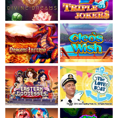
Joy Games erbjuder en mängd enkla sätt att sätta in
pengar på ditt konto, inklusive kreditkort, e-
plånböcker, kryptovalutor och en minsta insättning
Uttag på Joy Games: utbetalningstider,
kundkännedomskontroller (kyc) och
transaktionsavgifter
Vad Joy Games kan begära under en kyc-kontroll
Du kan prova vissa spel med bonuskrediter eller
gratis spins utan att behöva göra en första insättning
med en Joy Games Casino-bonus utan insättning
Viktiga villkor att läsa innan du löser in