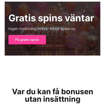
Gratis spins väntar
Ingen insättning krävs- börja spela nu
Få gratis spins
Var du kan få bonusen
utan insättning