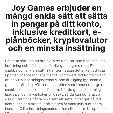
Joy Games erbjuder en
mängd enkla sätt att sätta
in pengar på ditt konto,
inklusive kreditkort, e-
plånböcker, kryptovalutor
och en minsta insättning
På detta sätt kan du dra nytta av bonusar som bonusen utan
insättning och börja spela för riktiga pengar direkt. För
snabba och enkla insättningar gör kassan det enkelt att följa
uppmaningarna för varje metod. Kontrollera ditt konto för för
att se vilka insättningsalternativ som är tillgängliga innan du
gör en insättning. Välj sedan metoden som kommer att ge den
snabbaste och säkraste tjänsten. När du gör en insättning
läggs pengarna vanligtvis till direkt, så du kan börja spela
direkt. Det finns några olika sätt att sätta in pengar på ditt
konto, och den minsta insättningen är vanligtvis runt några
hundra . Olika insättningsmetoder har olika minimibelopp, men