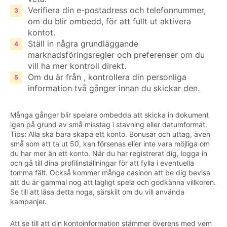
Verifiera din e-postadress och telefonnummer,
om du blir ombedd, för att fullt ut aktivera
kontot.
Ställ in några grundläggande
marknadsföringsregler och preferenser om du
vill ha mer kontroll direkt.
Om du är från , kontrollera din personliga
information två gånger innan du skickar den.
Många gånger blir spelare ombedda att skicka in dokument
igen på grund av små misstag i stavning eller datumformat.
Tips: Alla ska bara skapa ett konto. Bonusar och uttag, även
små som att ta ut 50, kan försenas eller inte vara möjliga om
du har mer än ett konto. När du har registrerat dig, logga in
och gå till dina profilinställningar för att fylla i eventuella
tomma fält. Också kommer många casinon att be dig bevisa
att du är gammal nog att lagligt spela och godkänna villkoren.
Se till att läsa detta noga, särskilt om du vill använda
kampanjer.
Att se till att din kontoinformation stämmer överens med vem