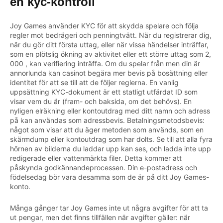
en kyc-kontroll
Joy Games använder KYC för att skydda spelare och följa
regler mot bedrägeri och penningtvätt. När du registrerar dig,
när du gör ditt första uttag, eller när vissa händelser inträffar,
som en plötslig ökning av aktivitet eller ett större uttag som 2,
000 , kan verifiering inträffa. Om du spelar från men din är
annorlunda kan casinot begära mer bevis på bosättning eller
identitet för att se till att de följer reglerna. En vanlig
uppsättning KYC-dokument är ett statligt utfärdat ID som
visar vem du är (fram- och baksida, om det behövs). En
nyligen elräkning eller kontoutdrag med ditt namn och adress
på kan användas som adressbevis. Betalningsmetodsbevis:
något som visar att du äger metoden som används, som en
skärmdump eller kontoutdrag som har dolts. Se till att alla fyra
hörnen av bilderna du laddar upp kan ses, och ladda inte upp
redigerade eller vattenmärkta filer. Detta kommer att
påskynda godkännandeprocessen. Din e-postadress och
födelsedag bör vara desamma som de är på ditt Joy Games-
konto.
Många gånger tar Joy Games inte ut några avgifter för att ta
ut pengar, men det finns tillfällen när avgifter gäller: när