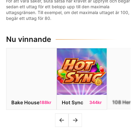
För att vara säker, sluta satsa när kravet är uppfyllt och begär
sedan ett uttag för ett belopp upp till den maximala
uttagsgränsen. Till exempel, om det maximala uttaget är 100,
begär ett uttag för 80.
Nu vinnande
Bake House
Hot Sync
108 Heroe
188kr
344kr