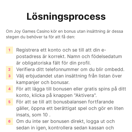
Lösningsprocess
Om Joy Games Casino kör en bonus utan insättning är dessa
stegen du behöver ta för att få den:
Registrera ett konto och se till att din e-
postadress är korrekt. Namn och födelsedatum
är obligatoriska fält för din profil.
Verifiera ditt telefonnummer om du blir ombedd.
Välj erbjudandet utan insättning från listan över
kampanjer och bonusar.
För att lägga till bonusen eller gratis spins på ditt
konto, klicka på knappen "Aktivera".
För att se till att bonusbalansen fortfarande
gäller, öppna ett berättigat spel och gör en liten
insats, som 10 .
Om du inte ser bonusen direkt, logga ut och
sedan in igen, kontrollera sedan kassan och