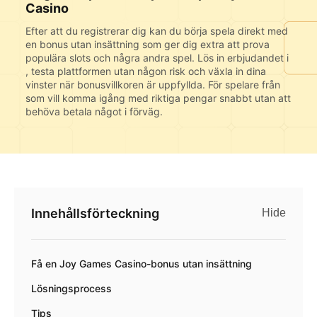
Casino
Efter att du registrerar dig kan du börja spela direkt med
en bonus utan insättning som ger dig extra att prova
populära slots och några andra spel. Lös in erbjudandet i
, testa plattformen utan någon risk och växla in dina
vinster när bonusvillkoren är uppfyllda. För spelare från
som vill komma igång med riktiga pengar snabbt utan att
behöva betala något i förväg.
Innehållsförteckning
Hide
Få en Joy Games Casino-bonus utan insättning
Lösningsprocess
Tips