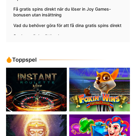
Få gratis spins direkt när du löser in Joy Games-
bonusen utan insättning
Vad du behöver göra för att få dina gratis spins direkt
Spel som är berättigade
Joy Games bonuskod och länder som kan få
erbjudandet utan insättning
Toppspel
Var du kan få bonusen utan insättning
Registrera ett konto på Joy Games Casino på några
minuter
Hur du registrerar ett Joy Games Casino-konto
Vad du ska ladda upp för verifieringskontrollen
Gränser för uttag, spel som räknas mot
omsättningskrav och andra viktiga detaljer att känna
till innan du löser in en Joy Games Casino-bonus utan
insättning